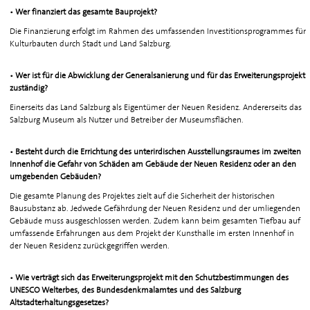
• Wer finanziert das gesamte Bauprojekt?
Die Finanzierung erfolgt im Rahmen des umfassenden Investitionsprogrammes für
Kulturbauten durch Stadt und Land Salzburg.
• Wer ist für die Abwicklung der Generalsanierung und für das Erweiterungsprojekt
zuständig?
Einerseits das Land Salzburg als Eigentümer der Neuen Residenz. Andererseits das
Salzburg Museum als Nutzer und Betreiber der Museumsflächen.
• Besteht durch die Errichtung des unterirdischen Ausstellungsraumes im zweiten
Innenhof die Gefahr von Schäden am Gebäude der Neuen Residenz oder an den
umgebenden Gebäuden?
Die gesamte Planung des Projektes zielt auf die Sicherheit der historischen
Bausubstanz ab. Jedwede Gefährdung der Neuen Residenz und der umliegenden
Gebäude muss ausgeschlossen werden. Zudem kann beim gesamten Tiefbau auf
umfassende Erfahrungen aus dem Projekt der Kunsthalle im ersten Innenhof in
der Neuen Residenz zurückgegriffen werden.
• Wie verträgt sich das Erweiterungsprojekt mit den Schutzbestimmungen des
UNESCO Welterbes, des Bundesdenkmalamtes und des Salzburg
Altstadterhaltungsgesetzes?