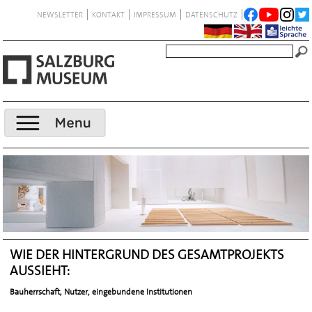
NEWSLETTER
KONTAKT
IMPRESSUM
DATENSCHUTZ
WIE DER HINTERGRUND DES GESAMTPROJEKTS
AUSSIEHT:
Bauherrschaft, Nutzer, eingebundene Institutionen