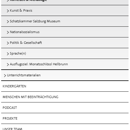
Kunst & Praxis
Schatzkammer Salzburg Museum
Nationalsozialismus
Politik & Gesellschaft
Sprache(n)
Ausflugsziel: Monatsschlössl Hellbrunn
Unterrichtsmaterialien
KINDERGÄRTEN
MENSCHEN MIT BEEINTRÄCHTIGUNG
PODCAST
PROJEKTE
UNSER TEAM