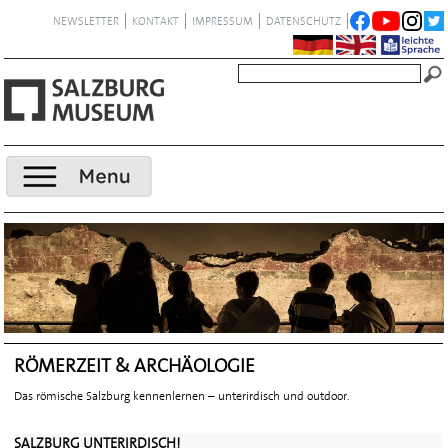
NEWSLETTER
KONTAKT
IMPRESSUM
DATENSCHUTZ
RÖMERZEIT & ARCHÄOLOGIE
Das römische Salzburg kennenlernen – unterirdisch und outdoor.
SALZBURG UNTERIRDISCH!