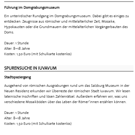
Führung im Domgrabungsmuseum
Ein unterirdischer Rundgang im Domgrabungsmuseum. Dabei gibt es einiges zu
entdecken: Zeugnisse aus römischer und mittelalterlicher Zeit, Mosaike,
Hypokausten oder die Grundmauern der mittelalterlichen Vorgängerbauten des
Doms.
Dauer: 1 Stunde
Alter: 8–18 Jahre
Kosten: 1,50 Euro (mit Schulkarte kostenlos)
SPURENSUCHE IN IUVAVUM
Stadtspaziergang
Ausgehend von römischen Ausgrabungen rund um das Salzburg Museum in der
Neuen Residenz erkunden wir Überreste der römischen Stadt Iuvavum. Wir lesen
lateinische Inschriften und lösen Zahlenrätsel. Außerdem erfahren wir, was uns
verschiedene Mosaikböden über das Leben der Römer*innen erzählen können.
Dauer: 1 Stunde
Alter: 8–18 Jahre
Kosten: 1,50 Euro (mit Schulkarte kostenlos)